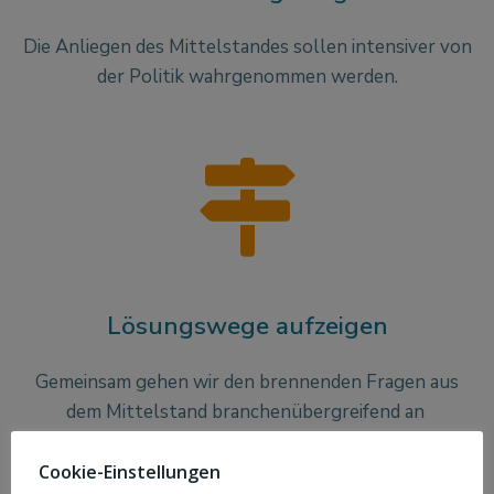
Die Anliegen des Mittelstandes sollen intensiver von
der Politik wahrgenommen werden.
Lösungswege aufzeigen
Gemeinsam gehen wir den brennenden Fragen aus
dem Mittelstand branchenübergreifend an
Cookie-Einstellungen