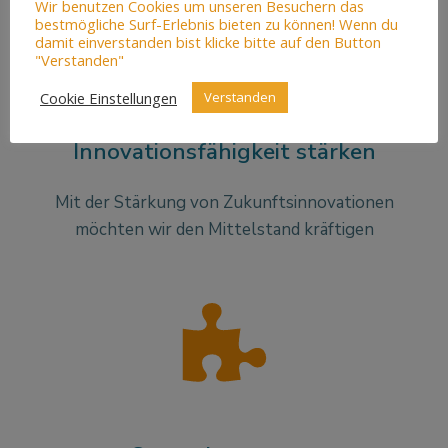
Wir benutzen Cookies um unseren Besuchern das
bestmögliche Surf-Erlebnis bieten zu können! Wenn du
damit einverstanden bist klicke bitte auf den Button
"Verstanden"
Cookie Einstellungen
Verstanden
Innovationsfähigkeit stärken
Mit der Stärkung von Zukunftsinnovationen
möchten wir den Mittelstand kräftigen