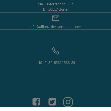
Am Kupfergraben 6/6a
D- 10117 Berlin
info@allianz-der-verbaende.com
+49 (0) 30-85621566-83