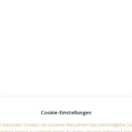
Cookie-Einstellungen
r benutzen Cookies um unseren Besuchern das bestmögliche Su
rlebnis bieten zu können! Wenn du damit einverstanden bist klic